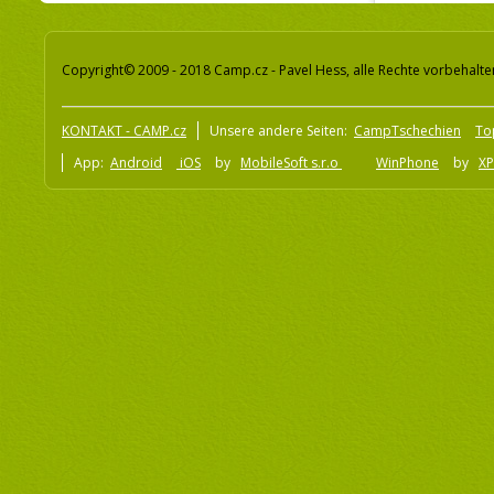
Copyright© 2009 - 2018 Camp.cz - Pavel Hess, alle Rechte vorbehalte
KONTAKT - CAMP.cz
Unsere andere Seiten:
CampTschechien
To
App:
Android
iOS
by
MobileSoft s.r.o
WinPhone
by
XP