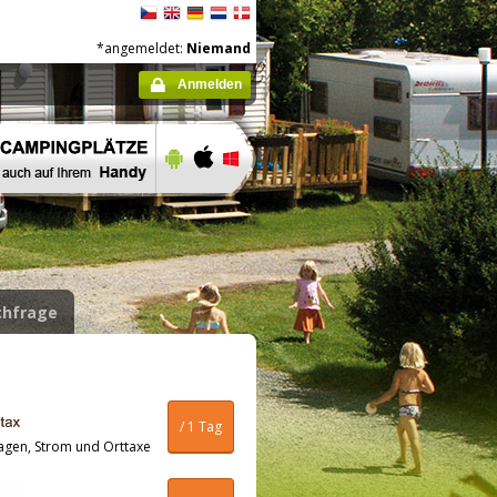
*angemeldet:
Niemand
Anmelden
hfrage
/ 1 Tag
agen, Strom und Orttaxe