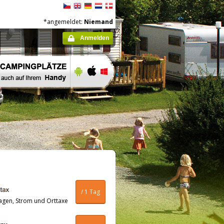
*angemeldet:
Niemand
Anmelden
/ 1 Tag
agen, Strom und Orttaxe