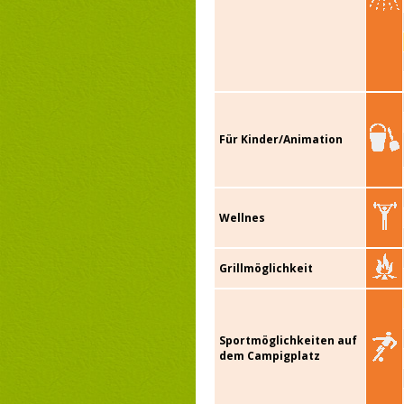
Für Kinder/Animation
Wellnes
Grillmöglichkeit
Sportmöglichkeiten auf
dem Campigplatz