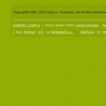
Copyright© 2009 - 2018 Camp.cz - Pavel Hess, alle Rechte vorbehalte
KONTAKT - CAMP.cz
Unsere andere Seiten:
CampTschechien
To
App:
Android
iOS
by
MobileSoft s.r.o
WinPhone
by
XP