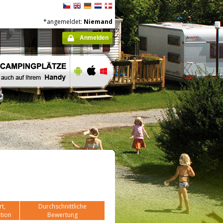
*angemeldet:
Niemand
Anmelden
t,
Durchschnittliche
tion
Bewertung