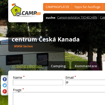
CAMPINGPLÄTZE
Tipps für Ausflüge
suche:
Campingplplätze TSCHECHIEN
Cam
centrum Česká Kanada
WWW Seiten
<<
Suchergebnissen
Camping
Kommentare
*
*
Name
Email
*
Frage