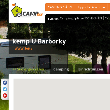
CAMPINGPLÄTZE
Tipps für Ausflüge
suche:
Campingplplätze TSCHECHIEN
Cam
kemp U Barborky
WWW Seiten
<<
Suchergebnissen
Camping
Einrichtungen