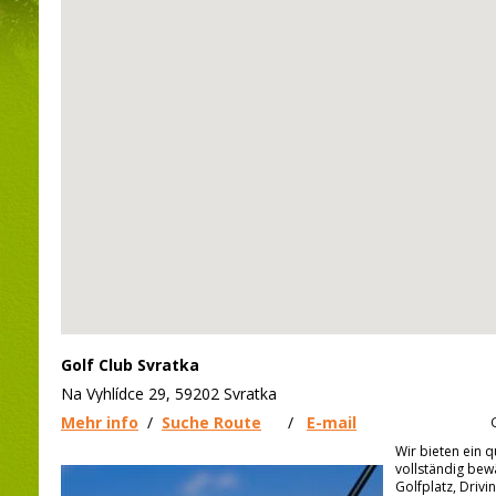
Golf Club Svratka
Na Vyhlídce 29, 59202 Svratka
Mehr info
/
Suche Route
/
E-mail
Wir bieten ein q
vollständig bew
Golfplatz, Drivi