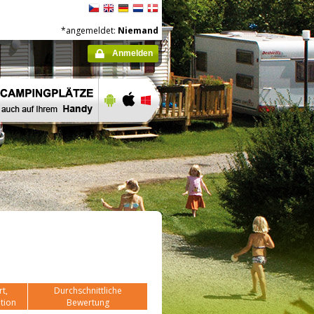
*angemeldet:
Niemand
Anmelden
t,
Durchschnittliche
tion
Bewertung