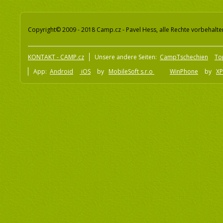
Copyright© 2009 - 2018 Camp.cz - Pavel Hess, alle Rechte vorbehalte
KONTAKT - CAMP.cz
Unsere andere Seiten:
CampTschechien
To
App:
Android
iOS
by
MobileSoft s.r.o
WinPhone
by
XP