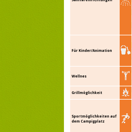
Für Kinder/Animation
Wellnes
Grillmöglichkeit
Sportmöglichkeiten auf
dem Campigplatz