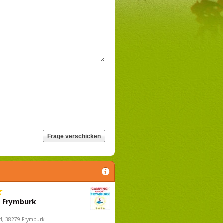
 Frymburk
4, 38279 Frymburk