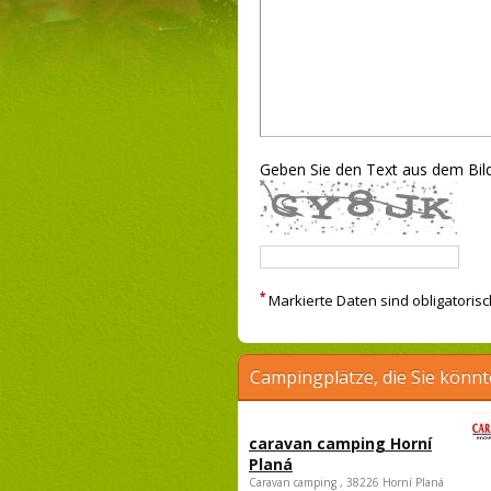
Geben Sie den Text aus dem Bild
*
Markierte Daten sind obligatorisc
Campingplätze, die Sie könnt
caravan camping Horní
Planá
Caravan camping , 38226 Horní Planá