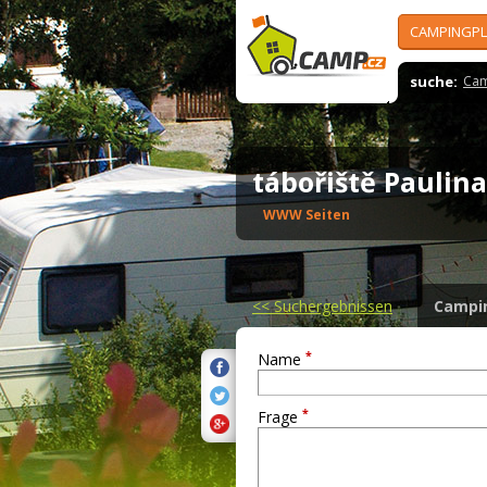
CAMPINGPL
suche:
Cam
tábořiště Paulin
WWW Seiten
<<
Suchergebnissen
Campi
*
Name
*
Frage