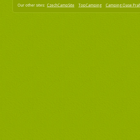
Our other sites:
CzechCampSite
TopCamping
Camping Oase Pra