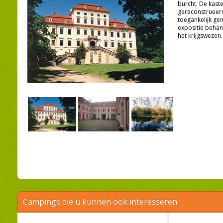
burcht. De kast
gereconstrueer
toegankelijk ge
expositie behan
het krijgswezen. 
Campings die u kunnen ook interesseren