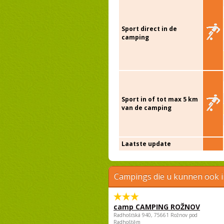
Sport direct in de
camping
Sport in of tot max 5 km
van de camping
Laatste update
Campings die u kunnen ook 
camp CAMPING ROŽNOV
Radhošťská 940, 75661 Rožnov pod
Radhoštěm