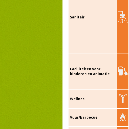
Sanitair
Faciliteiten voor
kinderen en animatie
Wellnes
Vuur/barbecue