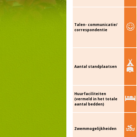
Talen- communicatie/
correspondentie
Aantal standplaatsen
Huurfaciliteiten
(vermeld in het totale
aantal bedden)
Zwemmogelijkheiden