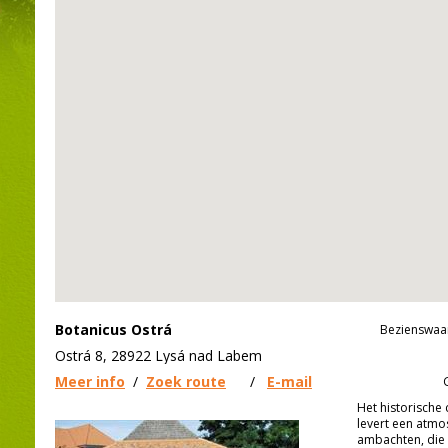
Botanicus Ostrá
Bezienswaa
Ostrá 8, 28922 Lysá nad Labem
Meer info
/
Zoek route
/
E-mail
Het historische
levert een atmo
ambachten, die 