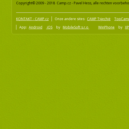
Copyright© 2009 - 2018 Camp.cz - Pavel Hess, alle rechten voorbeh
KONTAKT - CAMP.cz
Onze andere sites:
CAMP Tsjechië
TopCam
App:
Android
iOS
by
MobileSoft s.r.o
WinPhone
by
XP