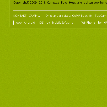
Copyright© 2009 - 2018 Camp.cz - Pavel Hess, alle rechten voorbeh
KONTAKT - CAMP.cz
Onze andere sites:
CAMP Tsjechië
TopCam
App:
Android
iOS
by
MobileSoft s.r.o
WinPhone
by
XP