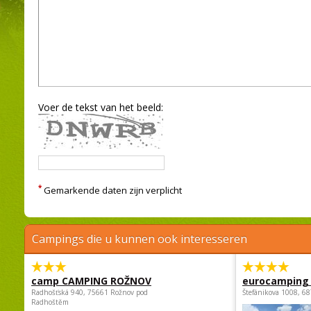
Voer de tekst van het beeld:
*
Gemarkende daten zijn verplicht
Campings die u kunnen ook interesseren
camp CAMPING ROŽNOV
eurocamping 
Radhošťská 940, 75661 Rožnov pod
Štefánikova 1008, 68
Radhoštěm