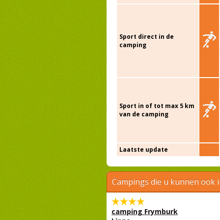
Sport direct in de
camping
Sport in of tot max 5 km
van de camping
Laatste update
Campings die u kunnen ook 
camping Frymburk