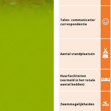
Talen- communicatie/
correspondentie
Aantal standplaatsen
Huurfaciliteiten
(vermeld in het totale
aantal bedden)
Zwemmogelijkheiden