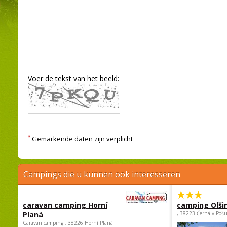
Voer de tekst van het beeld:
*
Gemarkende daten zijn verplicht
Campings die u kunnen ook interesseren
caravan camping Horní
camping Olši
Planá
, 38223 Černá v Poš
Caravan camping , 38226 Horní Planá