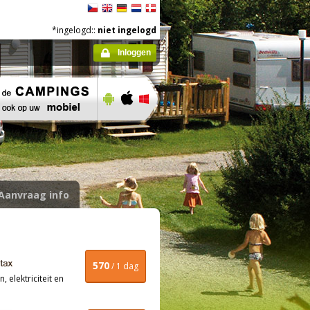
*ingelogd::
niet ingelogd
Inloggen
Aanvraag info
570
/ 1 dag
, elektriciteit en