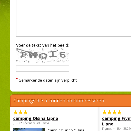
Voer de tekst van het beeld:
*
Gemarkende daten zijn verplicht
Campings die u kunnen ook interesseren
camping Olšina Lipno
camping Fry
, 38223 Černá v Pošumaví
Lipno
Frymburk 184, 3827
Camping Lipno Olšina