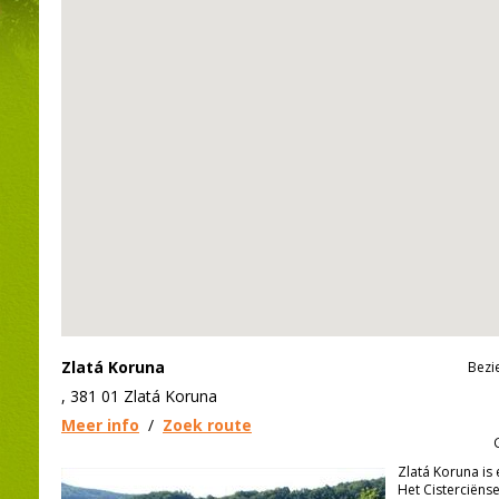
Zlatá Koruna
Bezi
, 381 01 Zlatá Koruna
Meer info
/
Zoek route
Zlatá Koruna is
Het Cisterciëns