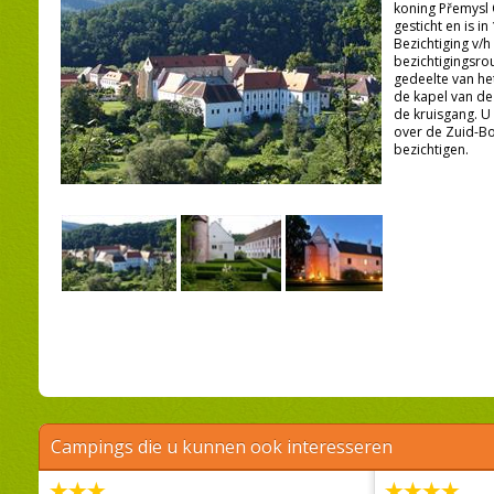
koning Přemysl O
gesticht en is i
Bezichtiging v/h
bezichtigingsro
gedeelte van het
de kapel van d
de kruisgang. U 
over de Zuid-Bo
bezichtigen.
Campings die u kunnen ook interesseren