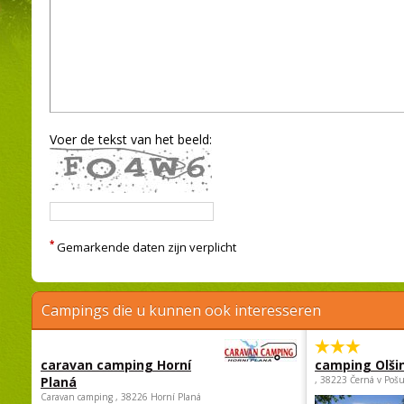
Voer de tekst van het beeld:
*
Gemarkende daten zijn verplicht
Campings die u kunnen ook interesseren
caravan camping Horní
camping Olši
Planá
, 38223 Černá v Poš
Caravan camping , 38226 Horní Planá