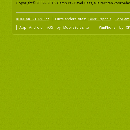
Copyright© 2009 - 2018 Camp.cz - Pavel Hess, alle rechten voorbeh
KONTAKT - CAMP.cz
Onze andere sites:
CAMP Tsjechië
TopCam
App:
Android
iOS
by
MobileSoft s.r.o
WinPhone
by
XP