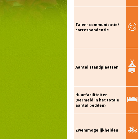
Talen- communicatie/
correspondentie
Aantal standplaatsen
Huurfaciliteiten
(vermeld in het totale
aantal bedden)
Zwemmogelijkheiden