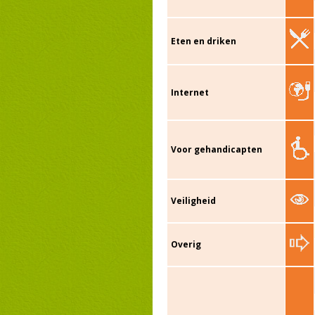
Eten en driken
Internet
Voor gehandicapten
Veiligheid
Overig