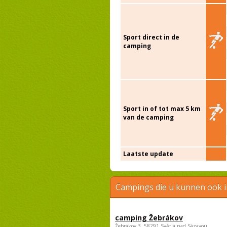
Sport direct in de
camping
Sport in of tot max 5 km
van de camping
Laatste update
Campings die u kunnen ook 
camping Žebrákov
Žebrákov 3, 58291 Světlá nad Sázavou