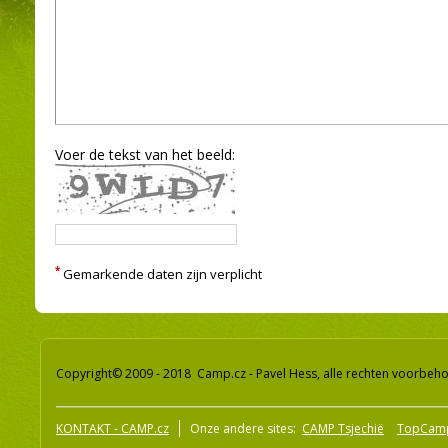
Voer de tekst van het beeld:
*
Gemarkende daten zijn verplicht
Copyright© 2009 - 2018 Camp.cz - Pavel Hess, alle rechten voorbeh
KONTAKT - CAMP.cz
Onze andere sites:
CAMP Tsjechië
TopCam