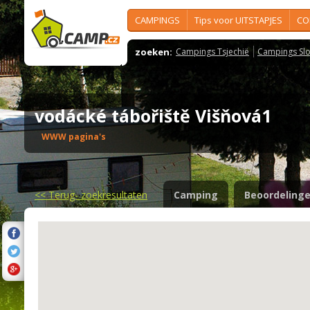
CAMPINGS
Tips voor UITSTAPJES
CO
zoeken:
Campings Tsjechië
Campings Slo
vodácké tábořiště Višňová1
WWW pagina's
<<
Terug- zoekresultaten
Camping
Beoordeling