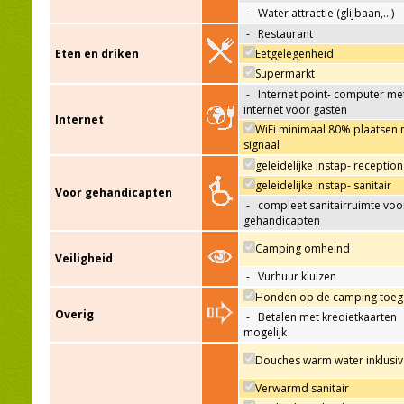
-
Water attractie (glijbaan,…)
-
Restaurant
Eten en driken
Eetgelegenheid
Supermarkt
-
Internet point- computer me
internet voor gasten
Internet
WiFi minimaal 80% plaatsen 
signaal
geleidelijke instap- reception
geleidelijke instap- sanitair
Voor gehandicapten
-
compleet sanitairruimte voo
gehandicapten
Camping omheind
Veiligheid
-
Vurhuur kluizen
Honden op de camping toeg
Overig
-
Betalen met kredietkaarten
mogelijk
Douches warm water inklusiv
Verwarmd sanitair