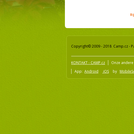
Bi
Copyright© 2009 - 2018 Camp.cz - P
KONTAKT - CAMP.cz
Onze andere 
App:
Android
iOS
by
MobileSo