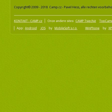
Copyright© 2009 - 2018 Camp.cz - Pavel Hess, alle rechten voorbeh
KONTAKT - CAMP.cz
Onze andere sites:
CAMP Tsjechië
TopCam
App:
Android
iOS
by
MobileSoft s.r.o
WinPhone
by
XP