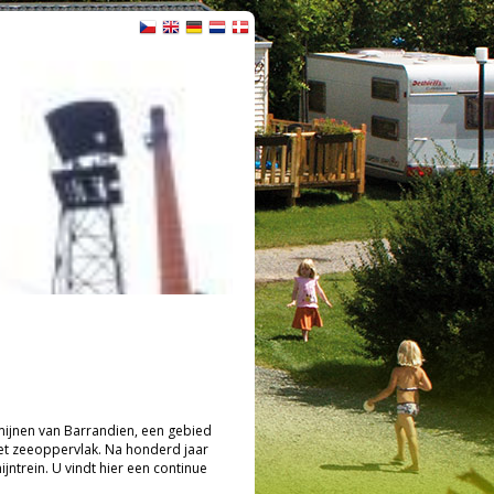
 mijnen van Barrandien, een gebied
et zeeoppervlak. Na honderd jaar
jntrein. U vindt hier een continue