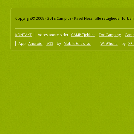
Copyright© 2009 - 2018 Camp.cz - Pavel Hess, alle rettigheder forbeh
KONTAKT
Vores andre sider:
CAMP Tjekkiet
TopCamping
Camp
App:
Android
iOS
by
MobileSoft s.r.o
WinPhone
by
XPI