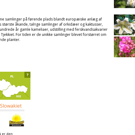
ine samlinger på førende plads blandt europæiske anlæg af
største åkande, talrige samlinger af orkidæer og kaktusser,
hundrede år gamle kameliaer, udstilling med ferskvandsakvarier
 Tjekkiet. For tiden er de unikke samlinger blevet forstørret om
de planter.
?
 Slowakiet
 er den