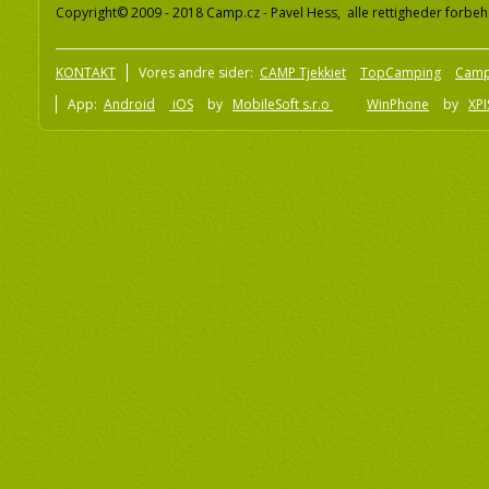
Copyright© 2009 - 2018 Camp.cz - Pavel Hess, alle rettigheder forbeh
KONTAKT
Vores andre sider:
CAMP Tjekkiet
TopCamping
Camp
App:
Android
iOS
by
MobileSoft s.r.o
WinPhone
by
XPI