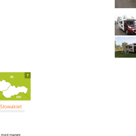
?
 Slowakiet
ds med mange