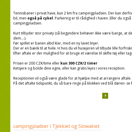
Tennisbaner i privat have, kun 2 km fra campingpladsen. Der kan derfo
bil, men
også på cykel
. Parkering er til rådighed i haven. Eller du ogs
campingpladsen.
Kurt tilbyder stor privaty (så begyndere behøver ikke være bange, at de
dem....).
Før spillet er banen altid klar, med en ny lavet linjer.
Der er en bænk til at hvile. H hvis du vil husejeren vil tilbyde lille forfris
Efter aftale er der mulighed for at bruge et værelse til skifte tøj eller 
Prisen er 200 CZK/time eller
kun 300 CZK/2 timer
Ketsjere og bolde dine egne, eller kan gratis lejes i vores reception.
Receptionen vil også være glade for at hjælpe med at arrangere aftale.
På det aftalte tidspunkt, du så bare ringe på klokken ved blå døren- se 
?
campingpladser i Tjekkiet og Slowakiet