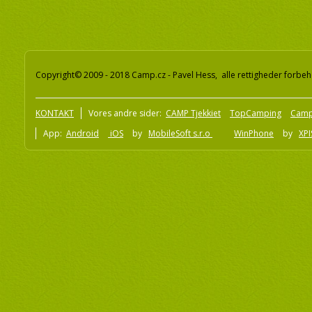
Copyright© 2009 - 2018 Camp.cz - Pavel Hess, alle rettigheder forbeh
KONTAKT
Vores andre sider:
CAMP Tjekkiet
TopCamping
Camp
App:
Android
iOS
by
MobileSoft s.r.o
WinPhone
by
XPI