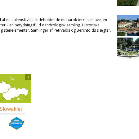
til af en italiensk villa. Indeholdende en barok terrassehave, en
ter – en betydningsfuld dendrologisk samling. Historiske
g stenelementer. Samlinger af Petřvalds og Berchtolds slægter.
?
 Slowakiet