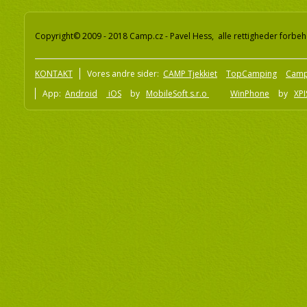
Copyright© 2009 - 2018 Camp.cz - Pavel Hess, alle rettigheder forbeh
KONTAKT
Vores andre sider:
CAMP Tjekkiet
TopCamping
Camp
App:
Android
iOS
by
MobileSoft s.r.o
WinPhone
by
XPI