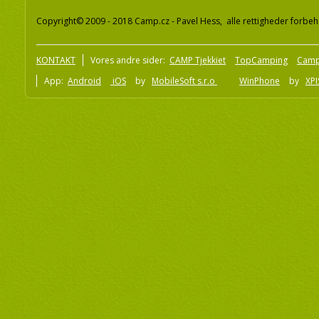
Copyright© 2009 - 2018 Camp.cz - Pavel Hess, alle rettigheder forbeh
KONTAKT
Vores andre sider:
CAMP Tjekkiet
TopCamping
Camp
App:
Android
iOS
by
MobileSoft s.r.o
WinPhone
by
XPI