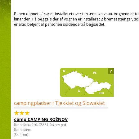
Banen dannet af rør er installeret over terrænets niveau. Vognene er 
hinanden. På begge sider af vognen er installeret 2 bremsestænger,
er altid betjent af personen siddende på bagsædet.
?
campingpladser i Tjekkiet og Slowakiet
camp CAMPING ROŽNOV
Radhošťská 940, 75661 Rožnov pod
Radhoštěm
(34,4 km)