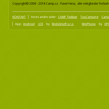
Copyright© 2009 - 2018 Camp.cz - Pavel Hess, alle rettigheder forbeh
KONTAKT
Vores andre sider:
CAMP Tjekkiet
TopCamping
Camp
App:
Android
iOS
by
MobileSoft s.r.o
WinPhone
by
XPI