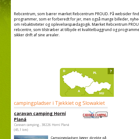
Rebcentrum, som bærer mærket Rebcentrum PROUD. På websider finde
programmer, som er forberedt for jer, men også mange billeder, nyhe
om rebaktiviteter og oplevelsespædagogik. Mærket Rebcentrum PROUD bli
rebcentre, som tilstræber at tilbyde et kvalitetbaggrund og programmer
sikker drift af sine arealer.
?
campingpladser i Tjekkiet og Slowakiet
caravan camping Horní
Planá
Caravan camping , 38226 Horní Planá
(45,1 km)
Campingpladsen ligger direkte på