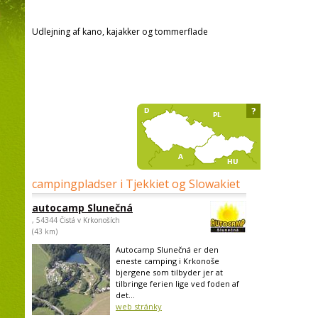
Udlejning af kano, kajakker og tommerflade
?
campingpladser i Tjekkiet og Slowakiet
autocamp Slunečná
, 54344 Čistá v Krkonoších
(43 km)
Autocamp Slunečná er den
eneste camping i Krkonoše
bjergene som tilbyder jer at
tilbringe ferien lige ved foden af
det...
web stránky