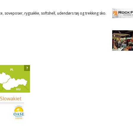
te, soveposer, rygsakke, softshell, udendørs tøj og trekking sko.
?
 Slowakiet