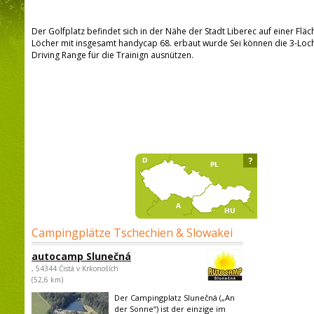
Der Golfplatz befindet sich in der Nähe der Stadt Liberec auf einer Flä
Löcher mit insgesamt handycap 68. erbaut wurde Sei können die 3-Loc
Driving Range für die Trainign ausnützen.
?
Campingplätze Tschechien & Slowakei
autocamp Slunečná
, 54344 Čistá v Krkonoších
(52,6 km)
Der Campingplatz Slunečná („An
der Sonne“) ist der einzige im