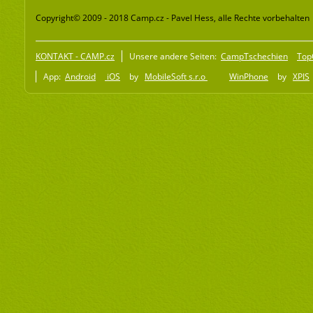
Copyright© 2009 - 2018 Camp.cz - Pavel Hess, alle Rechte vorbehalten
KONTAKT - CAMP.cz
Unsere andere Seiten:
CampTschechien
Top
App:
Android
iOS
by
MobileSoft s.r.o
WinPhone
by
XPIS