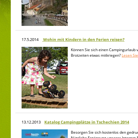
17.5.2014
Wohin mit Kindern in den Ferien reisen?
Können Sie sich einen Campingurlaub v
Brotzeiten etwas mitkriegen?
Lesen Si
13.12.2013
Katalog Campingplätze in Tschechien 2014
Besorgen Sie sich kostenlos den gedruc
Nützliche Ergänzung unseres Internet-