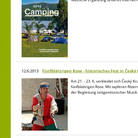
12.6.2013
Fünfblättrigen Rose - historisches Fest in Česk
Am 21. - 23. 6. verkleidet sich Český 
fünfblättrigen Rose. Mit tapferen Ritt
der Begleitung zeitgenössischer Musik 