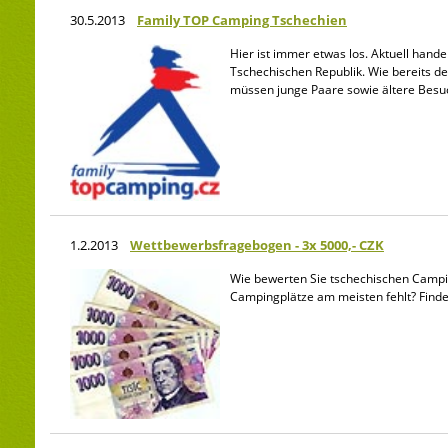
30.5.2013
Family TOP Camping Tschechien
Hier ist immer etwas los. Aktuell hand
Tschechischen Republik. Wie bereits de
müssen junge Paare sowie ältere Besuch
1.2.2013
Wettbewerbsfragebogen - 3x 5000,- CZK
Wie bewerten Sie tschechischen Campin
Campingplätze am meisten fehlt? Finden