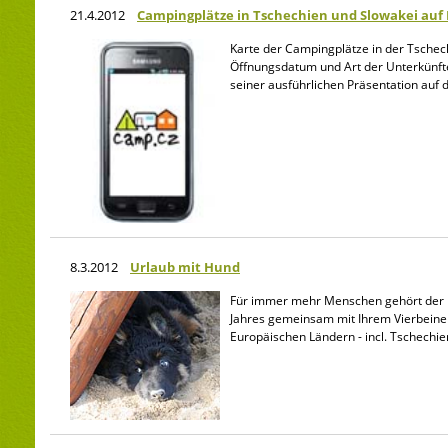
21.4.2012
Campingplätze in Tschechien und Slowakei auf
Karte der Campingplätze in der Tschec
Öffnungsdatum und Art der Unterkünfte
seiner ausführlichen Präsentation au
8.3.2012
Urlaub mit Hund
Für immer mehr Menschen gehört der H
Jahres gemeinsam mit Ihrem Vierbeiner
Europäischen Ländern - incl. Tschechi