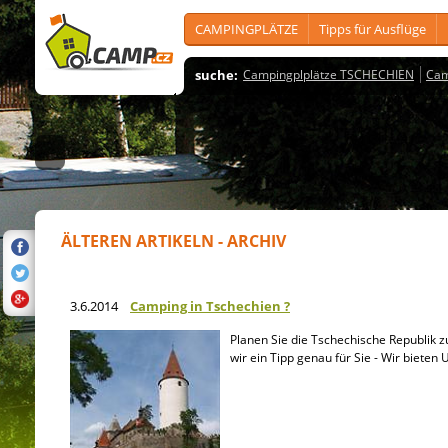
CAMPINGPLÄTZE
Tipps für Ausflüge
suche:
Campingplplätze TSCHECHIEN
Cam
ÄLTEREN ARTIKELN - ARCHIV
3.6.2014
Camping in Tschechien ?
Planen Sie die Tschechische Republik
wir ein Tipp genau für Sie - Wir bieten