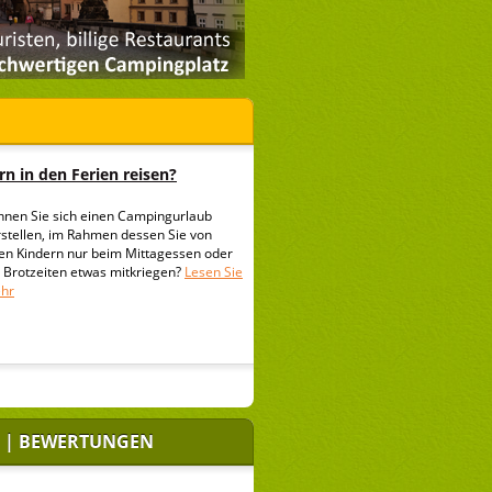
n in den Ferien reisen?
nnen Sie sich einen Campingurlaub
rstellen, im Rahmen dessen Sie von
ren Kindern nur beim Mittagessen oder
i Brotzeiten etwas mitkriegen?
Lesen Sie
hr
 | BEWERTUNGEN