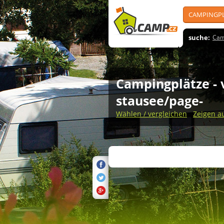
CAMPINGP
suche:
Cam
Campingplätze
-
stausee/page-
Wählen / vergleichen
Zeigen a