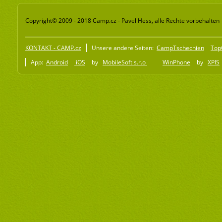
Copyright© 2009 - 2018 Camp.cz - Pavel Hess, alle Rechte vorbehalten
KONTAKT - CAMP.cz
Unsere andere Seiten:
CampTschechien
Top
App:
Android
iOS
by
MobileSoft s.r.o
WinPhone
by
XPIS