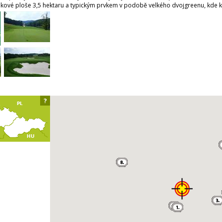
elkové ploše 3,5 hektaru a typickým prvkem v podobě velkého dvojgreenu, kde 
?