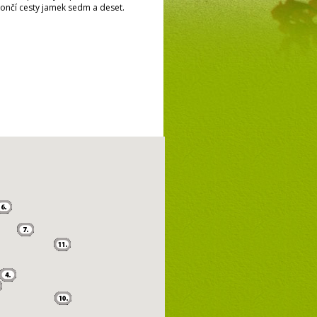
končí cesty jamek sedm a deset.